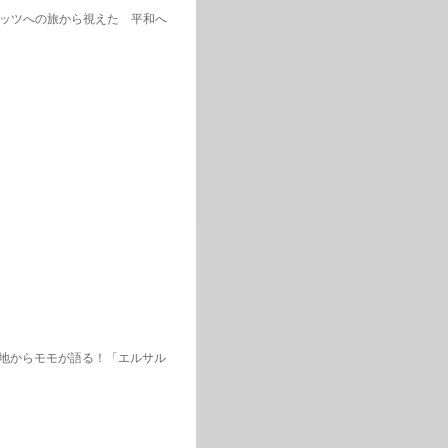
ビッツへの旅から視えた 平和へ
現地からモモが語る！「エルサル