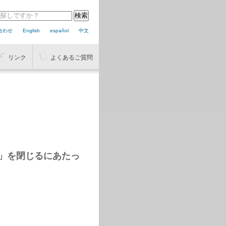
合わせ
English
español
中文
リンク
よくあるご質問
院」を閉じるにあたっ