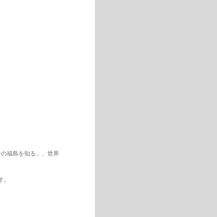
「今の福島を知る」、世界
す。