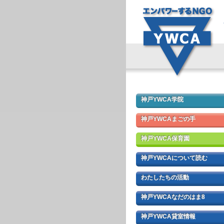
神戸YWCA学院
神戸YWCAまごの手
神戸YWCA保育園
神戸YWCAについて読む
わたしたちの活動
神戸YWCAなだのはま8
神戸YWCA貸室情報