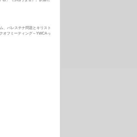
ラム、パレスチナ問題とキリスト
キックオフミーティング～YWCAっ