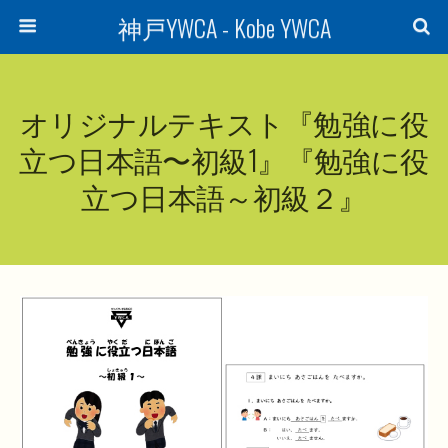
神戸YWCA - Kobe YWCA
オリジナルテキスト『勉強に役
立つ日本語〜初級1』『勉強に役
立つ日本語～初級２』