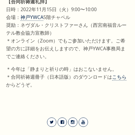
【合同祈祷週礼拝】
日時：2022年11月15日（火）9:00〜10:00
会場：
神戸YWCA
5階チャペル
奨励：ネヴダル・クリストファーさん（西宮南福音ルー
テル教会協力宣教師）
＊オンライン（Zoom）でもご参加いただけます。ご希
望の方に詳細をお伝えしますので、神戸YWCA事務局ま
でご連絡ください。
＊今年は「静まりと祈りの時」はおこないません。
＊合同祈祷週冊子（日本語版）のダウンロードは
こちら
からどうぞ。