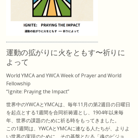
運動の拡がりに火をともす〜祈りに
よって
World YMCA and YWCA Week of Prayer and World
Fellowship
“Ignite: Praying the Impact”
世界中のYWCAとYMCAは、毎年11月の第2週目の日曜日
を起点とする1週間を合同祈祷週とし、1904年以来毎
年、世界の課題のために祈る時をもってきました。
この1週間は、YWCAとYMCAに連なる人たちが、よりよ
い世界の実現のために、その基盤となる「魂のビジョ