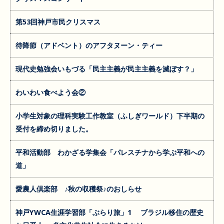
第53回神戸市民クリスマス
待降節（アドベント）のアフタヌーン・ティー
現代史勉強会いもづる「民主主義が民主主義を滅ぼす？」
わいわい食べよう会②
小学生対象の理科実験工作教室（ふしぎワールド）下半期の
受付を締め切りました。
平和活動部 わかざる学集会「パレスチナから学ぶ平和への
道」
愛農人倶楽部 ♪秋の収穫祭♪のおしらせ
神戸YWCA生涯学習部「ぶらり旅」1 ブラジル移住の歴史