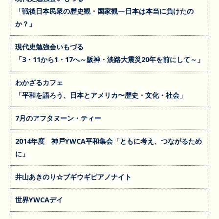
「戦後日本民衆の歴史観・国家観—日本は本当に負けたの
か？」
現代史勉強会いもづる
「3・11から1・17へ～阪神・淡路大震災20年を前にして～」
わかざるカフェ
「平和を語ろう、日本とアメリカ〜歴史・文化・社会」
7月のアフタヌーン・ティー
2014年度 神戸YWCA平和集会「ともに考え、つながるため
に」
井山あきのり☆ブギウギピアノナイト
世界YWCAデイ