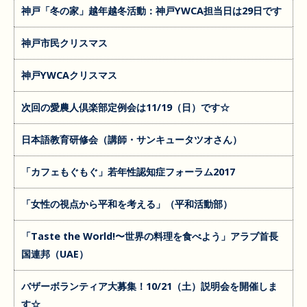
神戸「冬の家」越年越冬活動：神戸YWCA担当日は29日です
神戸市民クリスマス
神戸YWCAクリスマス
次回の愛農人倶楽部定例会は11/19（日）です☆
日本語教育研修会（講師・サンキュータツオさん）
「カフェもぐもぐ」若年性認知症フォーラム2017
「女性の視点から平和を考える」（平和活動部）
「Taste the World!〜世界の料理を食べよう」アラブ首長
国連邦（UAE）
バザーボランティア大募集！10/21（土）説明会を開催しま
す☆