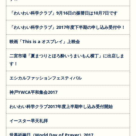
「わいわい科学クラブ」9月16日の振替日は10月7日です
「わいわい科学クラブ」2017年度下半期の申し込み受付中！
映画「This is a オスプレイ」上映会
二宮市場「夏まつりとほろ酔いうまいもん横丁」に出店しま
す！
エシカルファッションフェスティバル
神戸YWCA平和集会2017
わいわい科学クラブ2017年度上半期申し込み受付開始
イースター早天礼拝
世界祈祷日（World Day of Prayer）2017