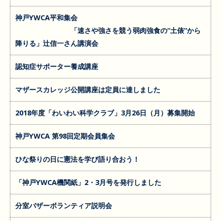
神戸YWCA平和集会
「速さや強さを競う弱肉強食の“土俵”から
降りる」辻信一さん講演会
認知症サポーター養成講座
マザースカレッジ公開講座は定員に達しました
2018年度「わいわい科学クラブ」3月26日（月）募集開始
神戸YWCA 第98回定期会員集会
ひな祭りの日に憲法を学び語り合おう！
「神戸YWCA機関紙」2・3月号を発行しました
分室バザーボランティア説明会