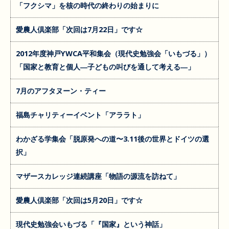
「フクシマ」を核の時代の終わりの始まりに
愛農人倶楽部「次回は7月22日」です☆
2012年度神戸YWCA平和集会（現代史勉強会「いもづる」）
「国家と教育と個人―子どもの叫びを通して考える―」
7月のアフタヌーン・ティー
福島チャリティーイベント「アララト」
わかざる学集会「脱原発への道〜3.11後の世界とドイツの選
択」
マザースカレッジ連続講座「物語の源流を訪ねて」
愛農人倶楽部「次回は5月20日」です☆
現代史勉強会いもづる「『国家』という神話」