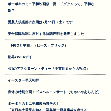
ポーポキのミニ平和映画祭・夏！「グアムって、平和な
島？」
愛農人倶楽部☆次回は7月11日（土）です
安全保障法制に反対する抗議声明を発表しました
「NGOと平和」（ピース・ブリッジ）
世界YWCAデイ
4月のアフタヌーン・ティー「中東世界からの視点」
イースター早天礼拝
春休み特別企画！ゴスペルコンサート（ちゃいやあらんど）
ポーポキのミニ平和映画祭その4
「東日本大震災を知る・福島第一原発事故を考える」