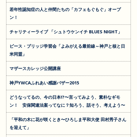
若年性認知症の人と仲間たちの「カフェもぐもぐ」オープ
ン！
チャリティーライブ 「シュトウケンイチ BLUES NIGHT」
ピース・ブリッジ学習会「よみがえる最前線～神戸と核と日
米同盟」
マザースカレッジ公開講座
神戸YWCAふれあい感謝バザー2015
どうなってるの、今の日本!?〜言ってみよう、素朴なギモ
ン！ 安保関連法案ってなに？知ろう、話そう、考えよう〜
「平和の木に花が咲くとき〜ひろしま平和大使 田村秀子さん
を迎えて」