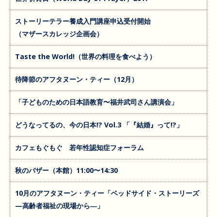
ストーリーテラー養成入門講座申込受付開始
（マザースカレッジ企画会）
Taste the World!（世界の料理を食べよう）
待降節のアフタヌーン・ティー（12月）
「子どものための日本語教育〜福井武司さん講演会」
どうなってるの、今の日本!? Vol.3 「『結婚』って!?」
カフェもぐもぐ 若年性認知症フォーラム
秋のバザー（本館）11:00〜14:30
10月のアフタヌーン・ティー「ベッドサイド・ストーリーズ
—高齢者福祉の現場から―」