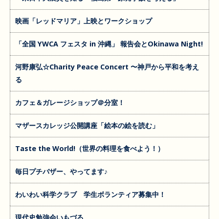
映画「レッドマリア」上映とワークショップ
「全国 YWCA フェスタ in 沖縄」 報告会とOkinawa Night!
河野康弘☆Charity Peace Concert 〜神戸から平和を考え
る
カフェ＆ガレージショップ＠分室！
マザースカレッジ公開講座「絵本の絵を読む」
Taste the World!（世界の料理を食べよう！）
毎日プチバザー、やってます♪
わいわい科学クラブ 学生ボランティア募集中！
現代史勉強会いもづる