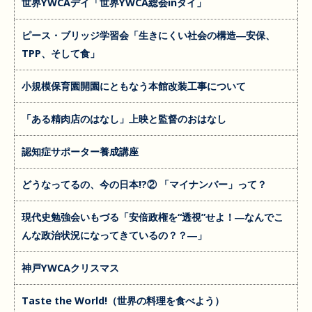
世界YWCAデイ「世界YWCA総会inタイ」
ピース・ブリッジ学習会「生きにくい社会の構造―安保、
TPP、そして食」
小規模保育園開園にともなう本館改装工事について
「ある精肉店のはなし」上映と監督のおはなし
認知症サポーター養成講座
どうなってるの、今の日本!?② 「マイナンバー」って？
現代史勉強会いもづる「安倍政権を“透視”せよ！―なんでこ
んな政治状況になってきているの？？―」
神戸YWCAクリスマス
Taste the World!（世界の料理を食べよう）