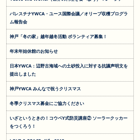
パレスチナYWCA・ユース国際会議／オリーブ収穫プログラ
ム報告会
神戸「冬の家」越年越冬活動 ボランティア募集！
年末年始休館のお知らせ
日本YWCA：辺野古海域への土砂投入に対する抗議声明文を
提出しました
神戸YWCA みんなで祝うクリスマス
冬季クリスマス募金にご協力ください
いざというときの！コウベY式防災講座② ソーラークッカー
をつくろう！