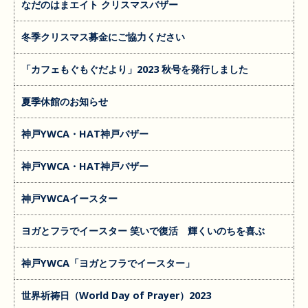
なだのはまエイト クリスマスバザー
冬季クリスマス募金にご協力ください
「カフェもぐもぐだより」2023 秋号を発行しました
夏季休館のお知らせ
神戸YWCA・HAT神戸バザー
神戸YWCA・HAT神戸バザー
神戸YWCAイースター
ヨガとフラでイースター 笑いで復活 輝くいのちを喜ぶ
神戸YWCA「ヨガとフラでイースター」
世界祈祷日（World Day of Prayer）2023