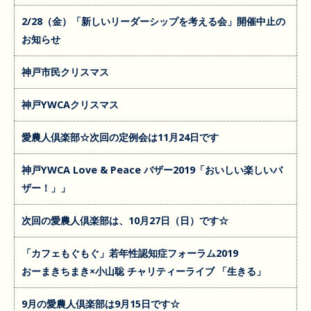
2/28（金）「新しいリーダーシップを考える会」開催中止の
お知らせ
神戸市民クリスマス
神戸YWCAクリスマス
愛農人倶楽部☆次回の定例会は11月24日です
神戸YWCA Love & Peace バザー2019「おいしい楽しいバ
ザー！」」
次回の愛農人倶楽部は、10月27日（日）です☆
「カフェもぐもぐ」若年性認知症フォーラム2019
おーまきちまき×小山聡 チャリティーライブ 「生きる」
9月の愛農人倶楽部は9月15日です☆