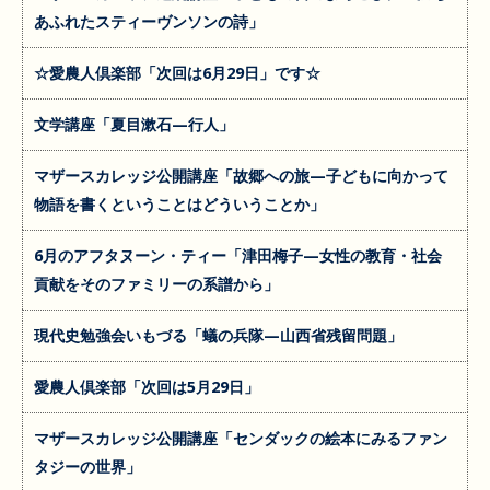
あふれたスティーヴンソンの詩」
☆愛農人倶楽部「次回は6月29日」です☆
文学講座「夏目漱石—行人」
マザースカレッジ公開講座「故郷への旅—子どもに向かって
物語を書くということはどういうことか」
6月のアフタヌーン・ティー「津田梅子—女性の教育・社会
貢献をそのファミリーの系譜から」
現代史勉強会いもづる「蟻の兵隊—山西省残留問題」
愛農人倶楽部「次回は5月29日」
マザースカレッジ公開講座「センダックの絵本にみるファン
タジーの世界」