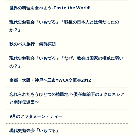
世界の料理を食べよう-Taste the World!
現代史勉強会「いもづる」「戦後の日本人とは何だったの
か？」
秋のバス旅行・備前探訪
現代史勉強会「いもづる」「なぜ、教会は国家の権威に弱い
の？」
京都・大阪・神戸〜三市YWCA交流会2012
忘れられたもうひとつの植民地 〜委任統治下のミクロネシア
と南洋伝道団〜
9月のアフタヌーン・ティー
現代史勉強会「いもづる」