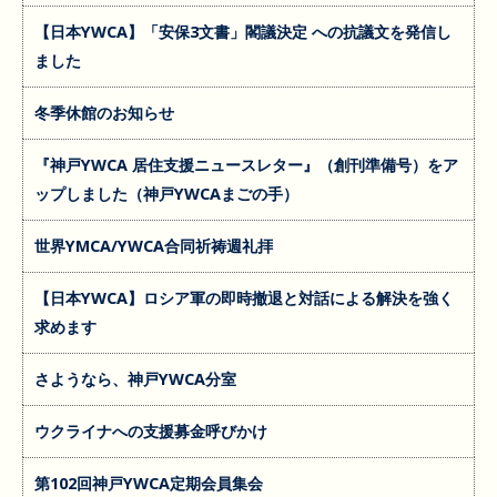
【日本YWCA】「安保3文書」閣議決定 への抗議文を発信し
ました
冬季休館のお知らせ
『神戸YWCA 居住支援ニュースレター』（創刊準備号）をア
ップしました（神戸YWCAまごの手）
世界YMCA/YWCA合同祈祷週礼拝
【日本YWCA】ロシア軍の即時撤退と対話による解決を強く
求めます
さようなら、神戸YWCA分室
ウクライナへの支援募金呼びかけ
第102回神戸YWCA定期会員集会