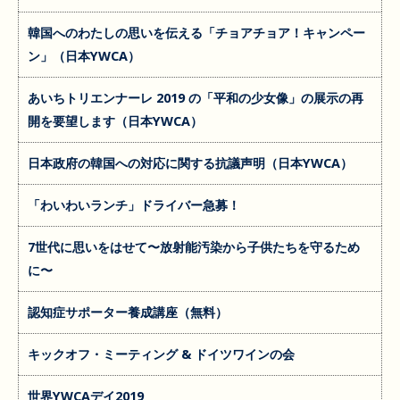
韓国へのわたしの思いを伝える「チョアチョア！キャンペー
ン」（日本YWCA）
あいちトリエンナーレ 2019 の「平和の少女像」の展示の再
開を要望します（日本YWCA）
日本政府の韓国への対応に関する抗議声明（日本YWCA）
「わいわいランチ」ドライバー急募！
7世代に思いをはせて〜放射能汚染から子供たちを守るため
に〜
認知症サポーター養成講座（無料）
キックオフ・ミーティング & ドイツワインの会
世界YWCAデイ2019