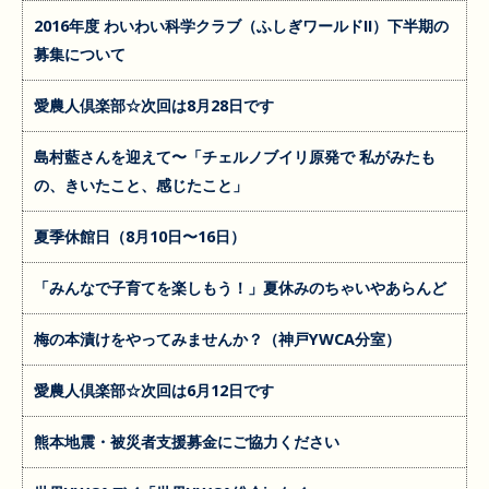
2016年度 わいわい科学クラブ（ふしぎワールドII）下半期の
募集について
愛農人倶楽部☆次回は8月28日です
島村藍さんを迎えて〜「チェルノブイリ原発で 私がみたも
の、きいたこと、感じたこと」
夏季休館日（8月10日〜16日）
「みんなで子育てを楽しもう！」夏休みのちゃいやあらんど
梅の本漬けをやってみませんか？（神戸YWCA分室）
愛農人倶楽部☆次回は6月12日です
熊本地震・被災者支援募金にご協力ください