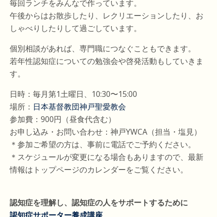
毎回ランチをみんなで作っています。
午後からはお散歩したり、レクリエーションしたり、お
しゃべりしたりして過ごしています。
個別相談があれば、専門職につなぐこともできます。
若年性認知症についての勉強会や啓発活動もしていきま
す。
日時：毎月第1土曜日、10:30〜15:00
場所：
日本基督教団神戸聖愛教会
参加費：900円（昼食代含む）
お申し込み・お問い合わせ：神戸YWCA（担当・塩見）
＊参加ご希望の方は、事前に電話でご予約ください。
＊スケジュールが変更になる場合もありますので、最新
情報はトップページのカレンダーをご覧ください。
認知症を理解し、認知症の人をサポートするために
認知症サポーター養成講座