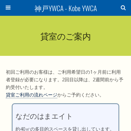
神戸YWCA - Kobe YWCA
貸室のご案内
初回ご利用のお客様は、ご利用希望日の1ヶ月前に利用
者登録が必要になります。2回目以降は、2週間前から予
約受付いたします。
貸室ご利用の流れページ
からご予約ください。
なだのはまエイト
約40㎡の多目的スペースを貸し出しています。