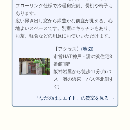
フローリング仕様で冷暖房完備、長机や椅子も
あります。
広い掃き出し窓から緑豊かな前庭が見える、心
地よいスペースです。別室にキッチンもあり、
お茶、軽食などの用意にお使いいただけます。
【アクセス】
(地図)
市営HAT神戸・灘の浜住宅8
番館1階
阪神岩屋から徒歩11分(市バ
ス「灘の浜東」バス停北側す
ぐ)
「なだのはまエイト」の貸室を見る →