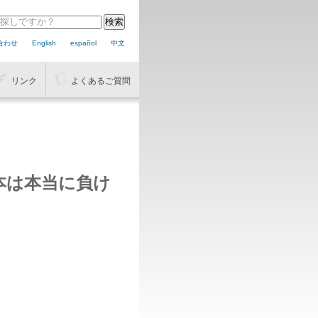
合わせ
English
español
中文
リンク
よくあるご質問
本は本当に負け