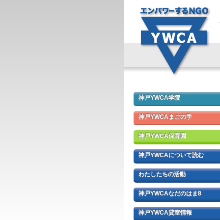
神戸YWCA学院
神戸YWCAまごの手
神戸YWCA保育園
神戸YWCAについて読む
わたしたちの活動
神戸YWCAなだのはま8
神戸YWCA貸室情報