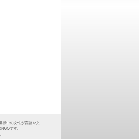
基盤に、世界中の女性が言語や文
NGOです。
す。