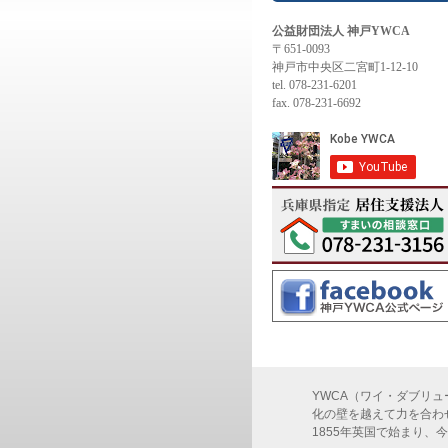
公益財団法人 神戸YWCA
〒651-0093
神戸市中央区二宮町1-12-10
tel. 078-231-6201
fax. 078-231-6692
YWCA（ワイ・ダブリュー・シ
化の壁を越えて力を合わ
1855年英国で始まり、