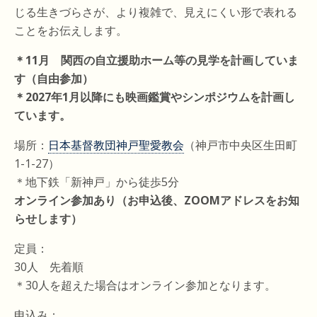
じる生きづらさが、より複雑で、見えにくい形で表れる
ことをお伝えします。
＊11月 関西の自立援助ホーム等の見学を計画していま
す（自由参加）
＊2027年1月以降にも映画鑑賞やシンポジウムを計画し
ています。
場所：
日本基督教団神戸聖愛教会
（神戸市中央区生田町
1-1-27）
＊地下鉄「新神戸」から徒歩5分
オンライン参加あり（お申込後、ZOOMアドレスをお知
らせします）
定員：
30人 先着順
＊30人を超えた場合はオンライン参加となります。
申込み：