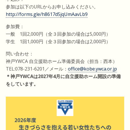
参加は以下のURLからお申し込みください。
http://forms.gle/h8617d5jqUmAavLb9
参加費：
一般 1回2,000円（全３回参加の場合は5,000円）
学生 1回1,000円（全３回参加の場合は2,000円）
問い合わせ：
神戸YWCA 自立援助ホーム準備委員会（担当：西本）
TEL:078-231-6201／メール：
office@kobe.ywca.or.jp
＊神戸YWCAは2027年4月に自立援助ホーム開設の準備
をしています。