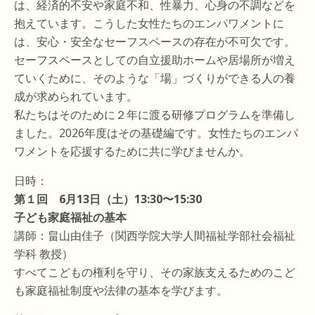
は、経済的不安や家庭不和、性暴力、心身の不調などを
抱えています。こうした女性たちのエンパワメントに
は、安心・安全なセーフスペースの存在が不可欠です。
セーフスペースとしての自立援助ホームや居場所が増え
ていくために、そのような「場」づくりができる人の養
成が求められています。
私たちはそのために２年に渡る研修プログラムを準備し
ました。2026年度はその基礎編です。女性たちのエンパ
ワメントを応援するために共に学びませんか。
日時：
第１回 6月13日（土）13:30〜15:30
子ども家庭福祉の基本
講師：畠山由佳子（関西学院大学人間福祉学部社会福祉
学科 教授）
すべてこどもの権利を守り、その家族支えるためのこど
も家庭福祉制度や法律の基本を学びます。