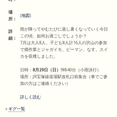
場
(
地図
)
所：
雨が降ってやむたびに蒸し暑くなっていく今日
詳
この頃、如何お過ごしでしょうか？
細：
7月は大人8人、子ども8人計16人の沢山の参加
で畑作業とジャガイモ、ピーマン、なす、スイ
カを収穫しました。
日時：
8月29日（日）
9時40分（小雨決行）
場所：JR宝塚線道場駅改札口前集合（車でご参
加の方はご連絡ください）
詳しく読む
«
ギグ一覧