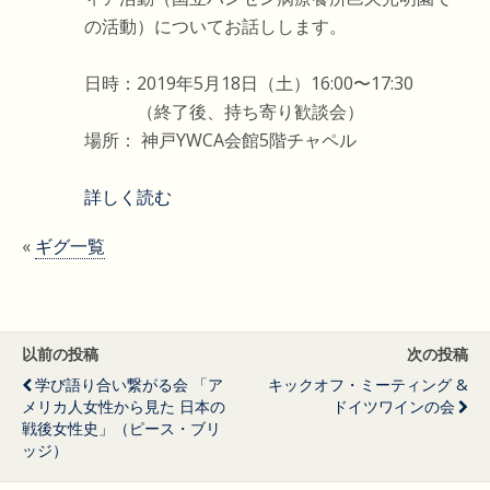
の活動）についてお話しします。
日時：2019年5月18日（土）16:00〜17:30
（終了後、持ち寄り歓談会）
場所： 神戸YWCA会館5階チャペル
詳しく読む
«
ギグ一覧
以前の投稿
次の投稿
学び語り合い繋がる会 「ア
キックオフ・ミーティング &
メリカ人女性から見た 日本の
ドイツワインの会
戦後女性史」（ピース・ブリ
ッジ）