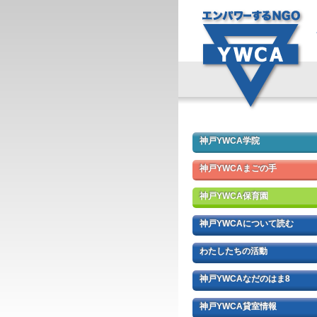
神戸YWCA学院
神戸YWCAまごの手
神戸YWCA保育園
神戸YWCAについて読む
わたしたちの活動
神戸YWCAなだのはま8
神戸YWCA貸室情報