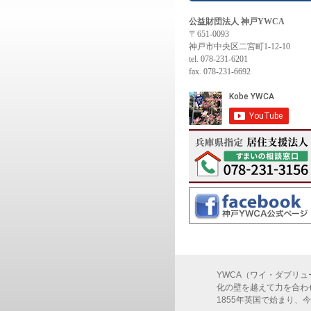
公益財団法人 神戸YWCA
〒651-0093
神戸市中央区二宮町1-12-10
tel. 078-231-6201
fax. 078-231-6692
YWCA（ワイ・ダブリュー・シ
化の壁を越えて力を合わ
1855年英国で始まり、