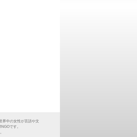
基盤に、世界中の女性が言語や文
NGOです。
す。