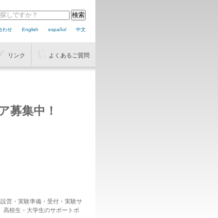
合わせ
English
español
中文
リンク
よくあるご質問
ア募集中！
の設営・実験準備・受付・実験サ
、高校生・大学生のサポートボ