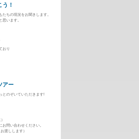
こう！
もたちの現況をお聞きします。
と思います。
）
ており
ツアー
とのぞいていただきます!
に）
お問い合わせください。
後にお渡しします）