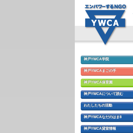
神戸YWCA学院
神戸YWCAまごの手
神戸YWCA保育園
神戸YWCAについて読む
わたしたちの活動
神戸YWCAなだのはま8
神戸YWCA貸室情報