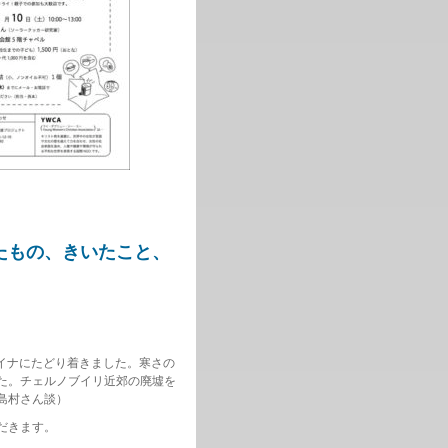
たもの、きいたこと、
ライナにたどり着きました。寒さの
た。チェルノブイリ近郊の廃墟を
島村さん談）
だきます。