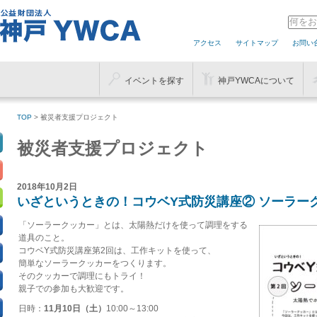
アクセス
サイトマップ
お問い
イベントを探す
神戸YWCAについて
TOP
> 被災者支援プロジェクト
被災者支援プロジェクト
2018年10月2日
いざというときの！コウベY式防災講座② ソーラー
「ソーラークッカー」とは、太陽熱だけを使って調理をする
道具のこと。
コウベY式防災講座第2回は、工作キットを使って、
簡単なソーラークッカーをつくります。
そのクッカーで調理にもトライ！
親子での参加も大歓迎です。
日時：
11月10日（土）
10:00～13:00