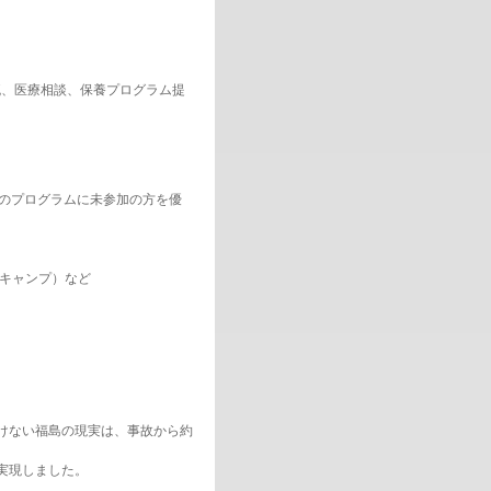
、医療相談、保養プログラム提
等のプログラムに未参加の方を優
キャンプ）など
けない福島の現実は、事故から約
実現しました。