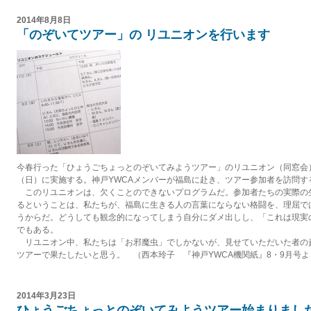
2014年8月8日
「のぞいてツアー」の リユニオンを行います
今春行った「ひょうごちょっとのぞいてみようツアー」のリユニオン（同窓会）
（日）に実施する。神戸YWCAメンバーが福島に赴き、ツアー参加者を訪問す
このリユニオンは、欠くことのできないプログラムだ。参加者たちの実際の
るということは、私たちが、福島に生きる人の言葉にならない格闘を、理屈で
うからだ。どうしても観念的になってしまう自分にダメ出しし、「これは現実
でもある。
リユニオン中、私たちは「お邪魔虫」でしかないが、見せていただいた者の
ツアーで果たしたいと思う。 （西本玲子 『神戸YWCA機関紙』8・9月号よ
2014年3月23日
ひょうごちょっとのぞいてみようツアー始まりまし