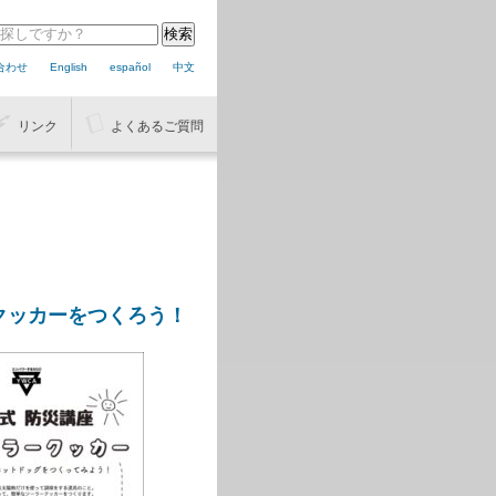
合わせ
English
español
中文
リンク
よくあるご質問
クッカーをつくろう！