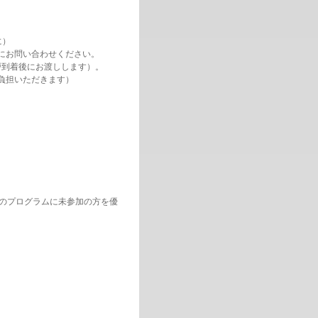
に）
お問い合わせください。
（神戸到着後にお渡しします）。
負担いただきます）
等のプログラムに未参加の方を優