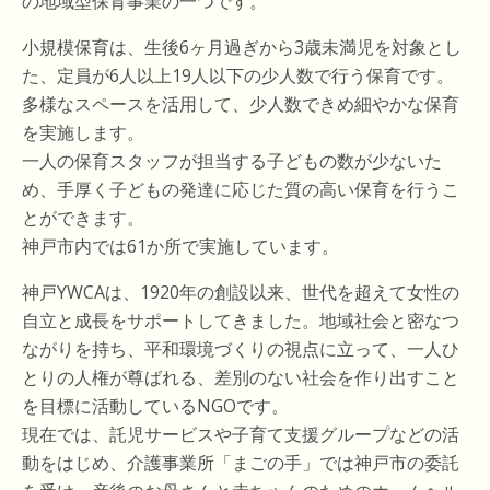
の地域型保育事業の一つです。
小規模保育は、生後6ヶ月過ぎから3歳未満児を対象とし
た、定員が6人以上19人以下の少人数で行う保育です。
多様なスペースを活用して、少人数できめ細やかな保育
を実施します。
一人の保育スタッフが担当する子どもの数が少ないた
め、手厚く子どもの発達に応じた質の高い保育を行うこ
とができます。
神戸市内では61か所で実施しています。
神戸YWCAは、1920年の創設以来、世代を超えて女性の
自立と成長をサポートしてきました。地域社会と密なつ
ながりを持ち、平和環境づくりの視点に立って、一人ひ
とりの人権が尊ばれる、差別のない社会を作り出すこと
を目標に活動しているNGOです。
現在では、託児サービスや子育て支援グループなどの活
動をはじめ、介護事業所「まごの手」では神戸市の委託